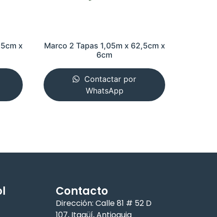
,5cm x
Marco 2 Tapas 1,05m x 62,5cm x
6cm
Contactar por
WhatsApp
l
Contacto
Dirección: Calle 81 # 52 D
107, Itagüí, Antioquia