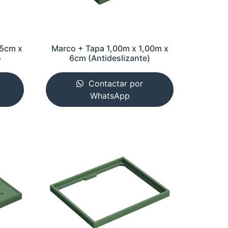
45cm x
Marco + Tapa 1,00m x 1,00m x
o
6cm (Antideslizante)
Contactar por
WhatsApp