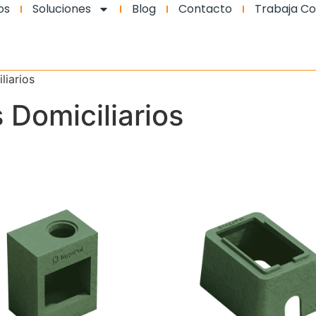
os
Soluciones
Blog
Contacto
Trabaja Co
liarios
 Domiciliarios