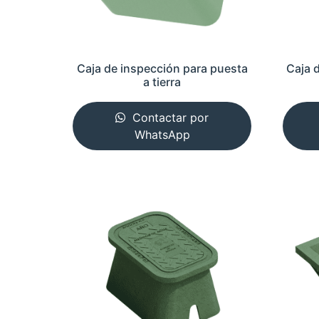
Caja de inspección para puesta
Caja 
a tierra
Contactar por
WhatsApp