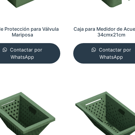
de Protección para Válvula
Caja para Medidor de Acu
Mariposa
34cmx21cm
Contactar por
Contactar por
WhatsApp
WhatsApp