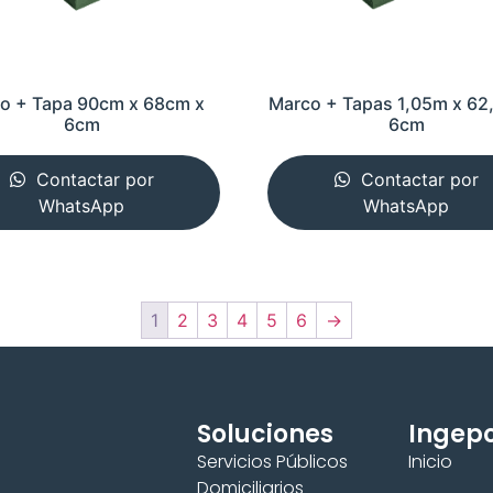
o + Tapa 90cm x 68cm x
Marco + Tapas 1,05m x 62
6cm
6cm
Contactar por
Contactar por
WhatsApp
WhatsApp
1
2
3
4
5
6
→
Soluciones
Ingepo
Servicios Públicos
Inicio
Domiciliarios